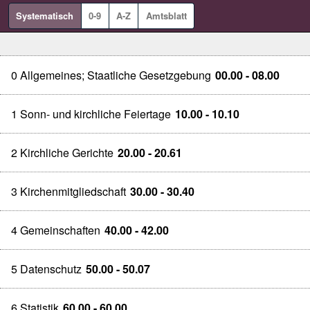
Systematisch
0-9
A-Z
Amtsblatt
0 Allgemeines; Staatliche Gesetzgebung
00.00 - 08.00
1 Sonn- und kirchliche Feiertage
10.00 - 10.10
2 Kirchliche Gerichte
20.00 - 20.61
3 Kirchenmitgliedschaft
30.00 - 30.40
4 Gemeinschaften
40.00 - 42.00
5 Datenschutz
50.00 - 50.07
6 Statistik
60.00 - 60.00