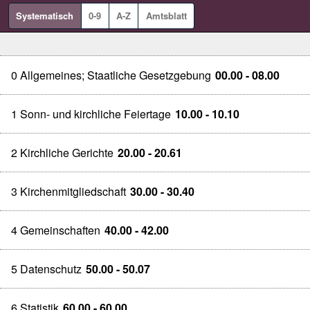
Systematisch
0-9
A-Z
Amtsblatt
0 Allgemeines; Staatliche Gesetzgebung
00.00 - 08.00
1 Sonn- und kirchliche Feiertage
10.00 - 10.10
2 Kirchliche Gerichte
20.00 - 20.61
3 Kirchenmitgliedschaft
30.00 - 30.40
4 Gemeinschaften
40.00 - 42.00
5 Datenschutz
50.00 - 50.07
6 Statistik
60.00 - 60.00