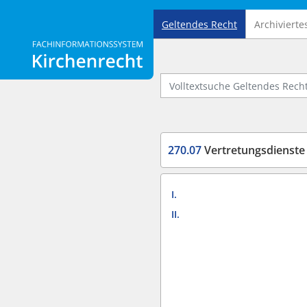
Geltendes Recht
Archivierte
Logo Fachinformationssystem Kirchenrecht
Volltextsuche Geltendes Recht
270.07
Vertretungsdienste
I.
II.