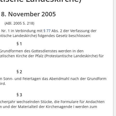
18. November 2005
(ABl. 2005 S. 218)
6
Nr. 1 in Verbindung mit
§ 77
Abs. 2 der Verfassung der
antische Landeskirche) folgendes Gesetz beschlossen:
§ 1
n Grundformen des Gottesdienstes werden in den
ischen Kirche der Pfalz (Protestantische Landeskirche) für
§ 2
hen Sonn- und Feiertagen das Abendmahl nach der Grundform
ird.
§ 3
irchenjahr wechselnden Stücke, die Formulare für Andachten
rm und der Materialteil der Kirchenagende I werden zum