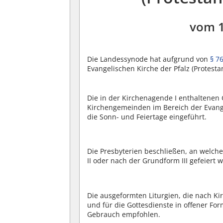
vom 
Die Landessynode hat aufgrund von
§ 7
Evangelischen Kirche der Pfalz (Protest
Die in der Kirchenagende I enthaltene
Kirchengemeinden im Bereich der Evangel
die Sonn- und Feiertage eingeführt.
Die Presbyterien beschließen, an welc
II oder nach der Grundform III gefeiert w
Die ausgeformten Liturgien, die nach K
und für die Gottesdienste in offener Fo
Gebrauch empfohlen.