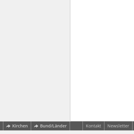
Kirchen
Bund/Länder
Kontakt
Newsletter