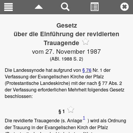
Gesetz
über die Einführung der revidierten
Trauagende
vom 27. November 1987
(ABl. 1988 S. 2)
Die Landessynode hat aufgrund von
§ 76
Nr. 1 der
Verfassung der Evangelischen Kirche der Pfalz
(Protestantische Landeskirche) mit der nach § 77 Abs. 2
der Verfassung erforderlichen Mehrheit folgendes Gesetz
beschlossen:
§ 1
1
Die revidierte Trauagende (s. Anlage
) wird als Ordnung
der Trauung in der Evangelischen Kirch der Pfalz