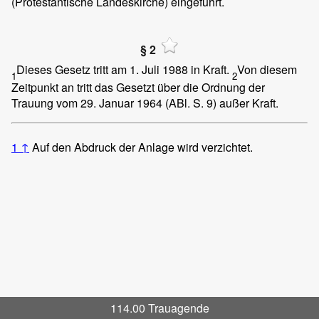
(Protestantische Landeskirche) eingeführt.
§ 2
Dieses Gesetz tritt am 1. Juli 1988 in Kraft.
Von diesem
1
2
Zeitpunkt an tritt das Gesetzt über die Ordnung der
Trauung vom 29. Januar 1964 (ABl. S. 9) außer Kraft.
1
↑
Auf den Abdruck der Anlage wird verzichtet.
114.00 Trauagende