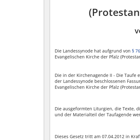
(Protestan
v
Die Landessynode hat aufgrund von
§ 7
Evangelischen Kirche der Pfalz (Protest
Die in der Kirchenagende II - Die Taufe
der Landessynode beschlossenen Fassu
Evangelischen Kirche der Pfalz (Protesta
Die ausgeformten Liturgien, die Texte, d
und der Materialteil der Taufagende w
Dieses Gesetz tritt am 07.04.2012 in Kraf