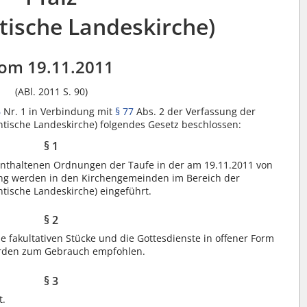
tische Landeskirche)
om 19.11.2011
(ABl. 2011 S. 90)
6
Nr. 1 in Verbindung mit
§ 77
Abs. 2 der Verfassung der
antische Landeskirche) folgendes Gesetz beschlossen:
§ 1
 enthaltenen Ordnungen der Taufe in der am 19.11.2011 von
ng werden in den Kirchengemeinden im Bereich der
ntische Landeskirche) eingeführt.
§ 2
ie fakultativen Stücke und die Gottesdienste in offener Form
erden zum Gebrauch empfohlen.
§ 3
t.