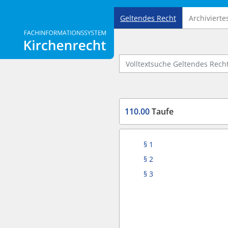
Geltendes Recht
Archivierte
Logo Fachinformationssystem Kirchenrecht
Volltextsuche Geltendes Recht
110.00
Taufe
§ 1
§ 2
§ 3