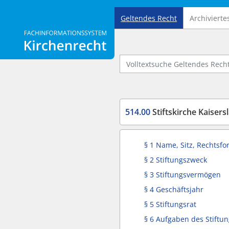
Geltendes Recht
Archivierte
Logo Fachinformationssystem Kirchenrecht
Volltextsuche Geltendes Recht
514.00
Stiftskirche Kaisers
§ 1 Name, Sitz, Rechtsf
§ 2 Stiftungszweck
§ 3 Stiftungsvermögen
§ 4 Geschäftsjahr
§ 5 Stiftungsrat
§ 6 Aufgaben des Stiftun