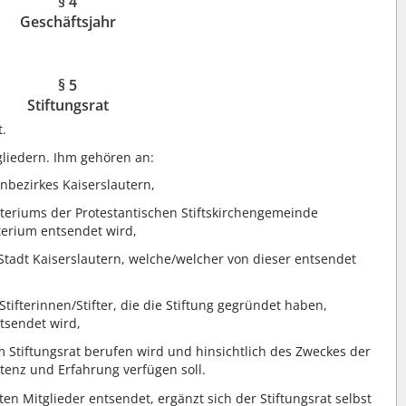
§ 4
Geschäftsjahr
§ 5
Stiftungsrat
t.
gliedern. Ihm gehören an:
nbezirkes Kaiserslautern,
byteriums der Protestantischen Stiftskirchengemeinde
terium entsendet wird,
r Stadt Kaiserslautern, welche/welcher von dieser entsendet
 Stifterinnen/Stifter, die die Stiftung gegründet haben,
tsendet wird,
om Stiftungsrat berufen wird und hinsichtlich des Zweckes der
enz und Erfahrung verfügen soll.
en Mitglieder entsendet, ergänzt sich der Stiftungsrat selbst