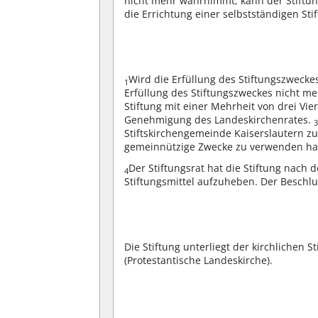
nicht mehr wahrnimmt, kann der Stiftu
die Errichtung einer selbstständigen St
Wird die Erfüllung des Stiftungszwecke
1
Erfüllung des Stiftungszweckes nicht meh
Stiftung mit einer Mehrheit von drei Vie
Genehmigung des Landeskirchenrates.
Stiftskirchengemeinde Kaiserslautern zu
gemeinnützige Zwecke zu verwenden ha
Der Stiftungsrat hat die Stiftung nac
4
Stiftungsmittel aufzuheben. Der Beschlu
Die Stiftung unterliegt der kirchlichen S
(Protestantische Landeskirche).