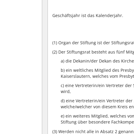
Geschäftsjahr ist das Kalenderjahr.
(1)
Organ der Stiftung ist der Stiftungsra
(2)
Der Stiftungsrat besteht aus fünf Mit
a) die Dekanin/der Dekan des Kirche
b) ein weltliches Mitglied des Pres
Kaiserslautern, welches vom Presby
c) eine Vertreterin/ein Vertreter de
wird,
d) eine Vertreterin/ein Vertreter der
welche/welcher von diesem Kreis en
e) ein weiteres Mitglied, welches v
Stiftung über besondere Fachkompet
(3)
Werden nicht alle in Absatz 2 genannt