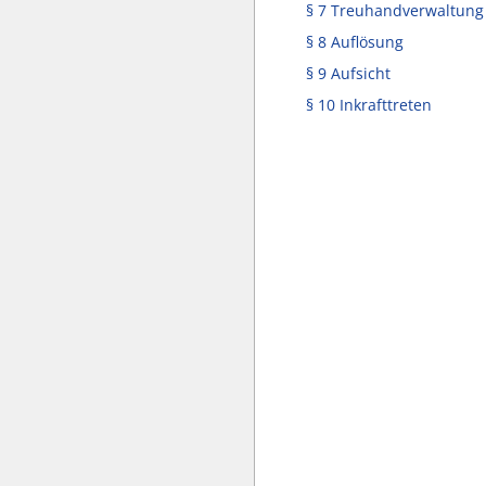
§ 7 Treuhandverwaltung
§ 8 Auflösung
§ 9 Aufsicht
§ 10 Inkrafttreten