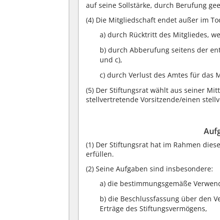
auf seine Sollstärke, durch Berufung gee
(4)
Die Mitgliedschaft endet außer im Tod
a) durch Rücktritt des Mitgliedes, we
b) durch Abberufung seitens der en
und c),
c) durch Verlust des Amtes für das M
(5)
Der Stiftungsrat wählt aus seiner Mit
stellvertretende Vorsitzende/einen stell
Aufg
(1)
Der Stiftungsrat hat im Rahmen diese
erfüllen.
(2)
Seine Aufgaben sind insbesondere:
a) die bestimmungsgemäße Verwendu
b) die Beschlussfassung über den 
Erträge des Stiftungsvermögens,