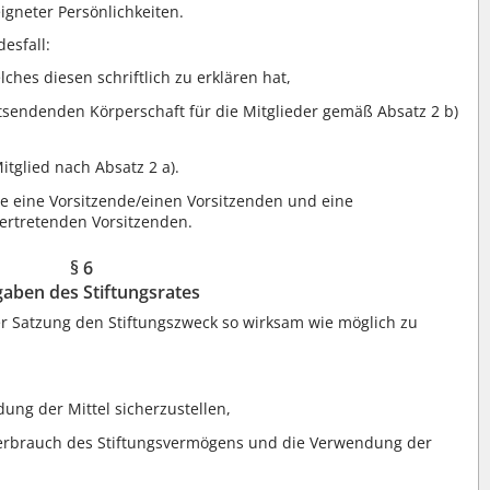
igneter Persönlichkeiten.
esfall:
lches diesen schriftlich zu erklären hat,
tsendenden Körperschaft für die Mitglieder gemäß Absatz 2 b)
itglied nach Absatz 2 a).
te eine Vorsitzende/einen Vorsitzenden und eine
vertretenden Vorsitzenden.
§ 6
aben des Stiftungsrates
r Satzung den Stiftungszweck so wirksam wie möglich zu
ng der Mittel sicherzustellen,
Verbrauch des Stiftungsvermögens und die Verwendung der