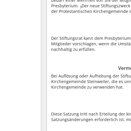
bedarf einer Mehrheit von 3/4 der Mitg
Presbyterium.
Der neue Stiftungszweck
3
der Protestantischen Kirchengemeinde 
Der Stiftungsrat kann dem Presbyterium 
Mitglieder vorschlagen, wenn die Umstä
nachhaltig zu erfüllen.
Vermö
Bei Auflösung oder Aufhebung der Stiftu
Kirchengemeinde Steinweiler, die es un
Kirchengemeinde zu verwenden hat.
Diese Satzung tritt nach Erteilung der 
Satzungsänderungen erforderlich ist, mit