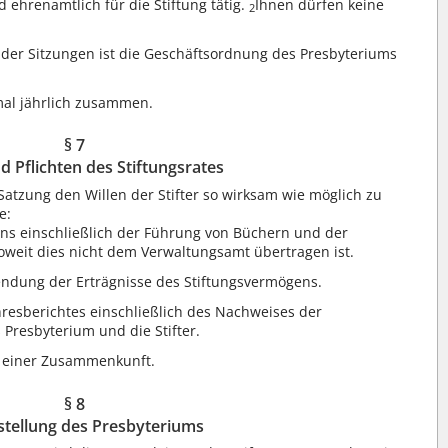
d ehrenamtlich für die Stiftung tätig.
Ihnen dürfen keine
2
der Sitzungen ist die Geschäftsordnung des Presbyteriums
nmal jährlich zusammen.
§ 7
d Pflichten des Stiftungsrates
Satzung den Willen der Stifter so wirksam wie möglich zu
e:
ns einschließlich der Führung von Büchern und der
oweit dies nicht dem Verwaltungsamt übertragen ist.
endung der Erträgnisse des Stiftungsvermögens.
hresberichtes einschließlich des Nachweises der
Presbyterium und die Stifter.
zu einer Zusammenkunft.
§ 8
stellung des Presbyteriums