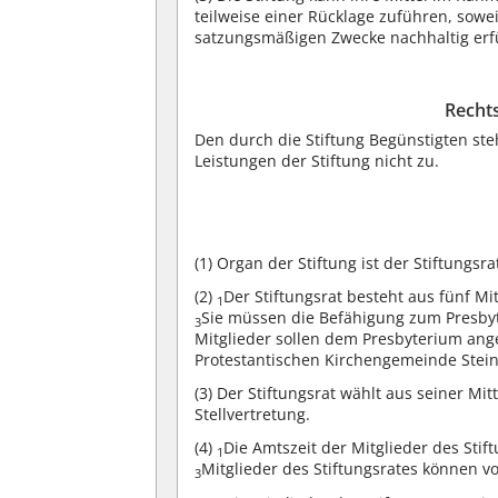
teilweise einer Rücklage zuführen, sowei
satzungsmäßigen Zwecke nachhaltig erf
Rechts
Den durch die Stiftung Begünstigten st
Leistungen der Stiftung nicht zu.
(1)
Organ der Stiftung ist der Stiftungsra
(2)
Der Stiftungsrat besteht aus fünf Mi
1
Sie müssen die Befähigung zum Presb
3
Mitglieder sollen dem Presbyterium an
Protestantischen Kirchengemeinde Steinw
(3)
Der Stiftungsrat wählt aus seiner Mi
Stellvertretung.
(4)
Die Amtszeit der Mitglieder des Stift
1
Mitglieder des Stiftungsrates können
3