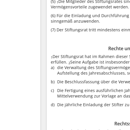
(5)
Die Mitglieder des Stiftungsrates sin
1
Vermögensvorteile zugewendet werden.
(6)
Für die Einladung und Durchführung 
sinngemäß anzuwenden.
(7)
Der Stiftungsrat tritt mindestens ei
Rechte un
Der Stiftungsrat hat im Rahmen dieser 
1
erfüllen.
Seine Aufgabe ist insbesonder
2
die Verwaltung des Stiftungsvermöge
Aufstellung des Jahresabschlusses, s
Die Beschlussfassung über die Verw
Die Fertigung eines ausführlichen Ja
Mittelverwendung zur Vorlage an das 
Die jährliche Einladung der Stifter 
Rechts