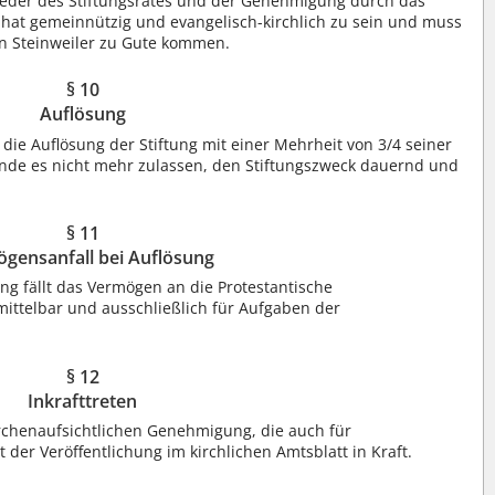
lieder des Stiftungsrates und der Genehmigung durch das
 hat gemeinnützig und evangelisch-kirchlich zu sein und muss
in Steinweiler zu Gute kommen.
§ 10
Auflösung
die Auflösung der Stiftung mit einer Mehrheit von 3/4 seiner
nde es nicht mehr zulassen, den Stiftungszweck dauernd und
§ 11
gensanfall bei Auflösung
ng fällt das Vermögen an die Protestantische
mittelbar und ausschließlich für Aufgaben der
§ 12
Inkrafttreten
kirchenaufsichtlichen Genehmigung, die auch für
 der Veröffentlichung im kirchlichen Amtsblatt in Kraft.