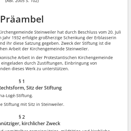
(ABl. 2005 S. 102)
Präambel
Kirchengemeinde Steinweiler hat durch Beschluss vom 20. Juli
 Jahr 1932 erfolgte großherzige Schenkung der Erblasserin
und ihr diese Satzung gegeben. Zweck der Stiftung ist die
chen Arbeit der Kirchengemeinde Steinweiler.
iakonische Arbeit in der Protestantischen Kirchengemeinde
ch eingeladen durch Zustiftungen, Einbringung von
nden dieses Werk zu unterstützen.
§ 1
echtsform, Sitz der Stiftung
na-Logé-Stiftung.
e Stiftung mit Sitz in Steinweiler.
§ 2
ütziger, kirchlicher Zweck