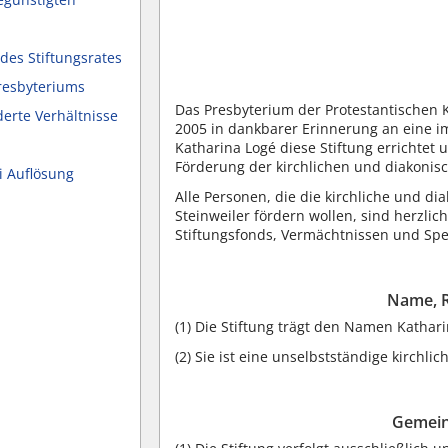
 des Stiftungsrates
Presbyteriums
Das Presbyterium der Protestantischen 
erte Verhältnisse
2005 in dankbarer Erinnerung an eine im
Katharina Logé diese Stiftung errichtet 
Förderung der kirchlichen und diakonis
i Auflösung
Alle Personen, die die kirchliche und d
Steinweiler fördern wollen, sind herzli
Stiftungsfonds, Vermächtnissen und Spe
Name, R
(1)
Die Stiftung trägt den Namen Kathari
(2)
Sie ist eine unselbstständige kirchlich
Gemeinn