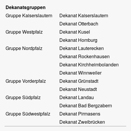
Dekanatsgruppen
Gruppe Kaiserslautern
Dekanat Kaiserslautern
Dekanat Otterbach
Gruppe Westpfalz
Dekanat Kusel
Dekanat Homburg
Gruppe Nordpfalz
Dekanat Lauterecken
Dekanat Rockenhausen
Dekanat Kirchheimbolanden
Dekanat Winnweiler
Gruppe Vorderpfalz
Dekanat Grünstadt
Dekanat Neustadt
Gruppe Südpfalz
Dekanat Landau
Dekanat Bad Bergzabern
Gruppe Südwestpfalz
Dekanat Pirmasens
Dekanat Zweibrücken