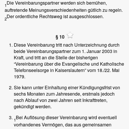
Die Vereinbarungspartner werden sich bemühen,
1
auftretende Meinungsverschiedenheiten gütlich zu regeln.
Der ordentliche Rechtsweg ist ausgeschlossen.
2
§ 10
Diese Vereinbarung tritt nach Unterzeichnung durch
beide Vereinbarungspartner zum 1. Januar 2003 in
Kraft, und tritt an die Stelle der bisherigen
“Vereinbarung über die Evangelische und Katholische
Telefonseelsorge in Kaiserslautern” vom 18./22. Mai
1979.
Sie kann unter Einhaltung einer Kündigungsfrist von
sechs Monaten zum Jahresende, erstmals jedoch
nach Ablauf von zwei Jahren seit Inkrafttreten,
gekündigt werden.
Bei Auflösung dieser Vereinbarung wird eventuell
1
vorhandenes Vermögen, das aus gemeinsamen