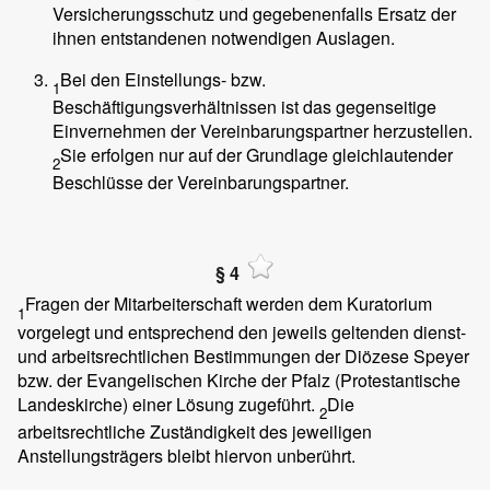
Versicherungsschutz und gegebenenfalls Ersatz der
ihnen entstandenen notwendigen Auslagen.
Bei den Einstellungs- bzw.
1
Beschäftigungsverhältnissen ist das gegenseitige
Einvernehmen der Vereinbarungspartner herzustellen.
Sie erfolgen nur auf der Grundlage gleichlautender
2
Beschlüsse der Vereinbarungspartner.
§ 4
Fragen der Mitarbeiterschaft werden dem Kuratorium
1
vorgelegt und entsprechend den jeweils geltenden dienst-
und arbeitsrechtlichen Bestimmungen der Diözese Speyer
bzw. der Evangelischen Kirche der Pfalz (Protestantische
Landeskirche) einer Lösung zugeführt.
Die
2
arbeitsrechtliche Zuständigkeit des jeweiligen
Anstellungsträgers bleibt hiervon unberührt.