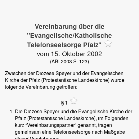
Vereinbarung über die
"Evangelische/Katholische
Telefonseelsorge Pfalz"
vom 15. Oktober 2002
(ABl 2003 S. 123)
Zwischen der Diözese Speyer und der Evangelischen
Kirche der Pfalz (Protestantische Landeskirche) wurde
folgende Vereinbarung getroffen:
§ 1
Die Diözese Speyer und die Evangelische Kirche der
Pfalz (Protestantische Landeskirche), im Folgenden
kurz “Vereinbarungspartner” genannt, tragen
gemeinsam eine Telefonseelsorge nach Maßgabe
dieser Vereinbarung.