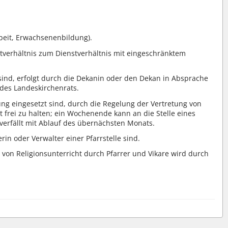
beit, Erwachsenenbildung).
tverhältnis zum Dienstverhältnis mit eingeschränktem
 sind, erfolgt durch die Dekanin oder den Dekan in Absprache
des Landeskirchenrats.
tung eingesetzt sind, durch die Regelung der Vertretung von
frei zu halten; ein Wochenende kann an die Stelle eines
erfällt mit Ablauf des übernächsten Monats.
in oder Verwalter einer Pfarrstelle sind.
g von Religionsunterricht durch Pfarrer und Vikare wird durch