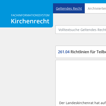
Geltendes Recht
Archivierte
Logo Fachinformationssystem Kirchenrecht
Volltextsuche Geltendes Recht
261.04
Richtlinien für Teilb
Der Landeskirchenrat hat auf