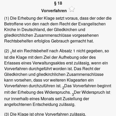
§ 18
Vorverfahren
(1)
Die Erhebung der Klage setzt voraus, dass der oder die
Betroffene von den nach dem Recht der Evangelischen
Kirche in Deutschland, der Gliedkirchen und
gliedkirchlichen Zusammenschlüsse vorgesehenen
Rechtsbehelfen erfolglos Gebrauch gemacht hat.
(2)
Ist ein Rechtsbehelf nach Absatz 1 nicht gegeben, so
1
ist die Klage mit dem Ziel der Aufhebung oder des
Erlasses eines Verwaltungsaktes erst zulässig, wenn ein
Vorverfahren durchgeführt worden ist. Das Recht der
Gliedkirchen und gliedkirchlichen Zusammenschlüsse
kann vorsehen, dass vor weiteren Klagearten ein
Vorverfahren durchzuführen ist.
Das Vorverfahren beginnt
2
mit der Erhebung des Widerspruchs.
Der Widerspruch ist
3
nur innerhalb eines Monats seit Zustellung der
angefochtenen Entscheidung zulässig.
(3)
Die Klage ist ohne Vorverfahren zulässig,