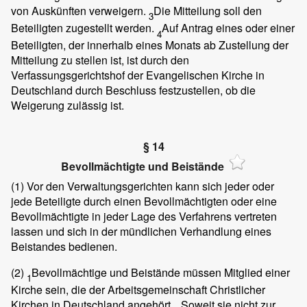
von Auskünften verweigern.
Die Mitteilung soll den
3
Beteiligten zugestellt werden.
Auf Antrag eines oder einer
4
Beteiligten, der innerhalb eines Monats ab Zustellung der
Mitteilung zu stellen ist, ist durch den
Verfassungsgerichtshof der Evangelischen Kirche in
Deutschland durch Beschluss festzustellen, ob die
Weigerung zulässig ist.
§ 14
Bevollmächtigte und Beistände
(1)
Vor den Verwaltungsgerichten kann sich jeder oder
jede Beteiligte durch einen Bevollmächtigten oder eine
Bevollmächtigte in jeder Lage des Verfahrens vertreten
lassen und sich in der mündlichen Verhandlung eines
Beistandes bedienen.
(2)
Bevollmächtige und Beistände müssen Mitglied einer
1
Kirche sein, die der Arbeitsgemeinschaft Christlicher
Kirchen in Deutschland angehört.
Soweit sie nicht zur