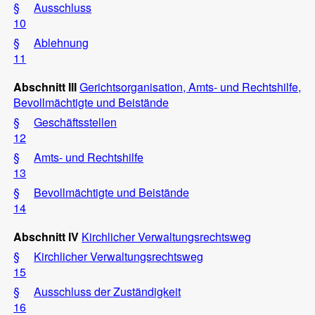
§
Ausschluss
10
§
Ablehnung
11
Abschnitt III
Gerichtsorganisation, Amts- und Rechtshilfe,
Bevollmächtigte und Beistände
§
Geschäftsstellen
12
§
Amts- und Rechtshilfe
13
§
Bevollmächtigte und Beistände
14
Abschnitt IV
Kirchlicher Verwaltungsrechtsweg
§
Kirchlicher Verwaltungsrechtsweg
15
§
Ausschluss der Zuständigkeit
16