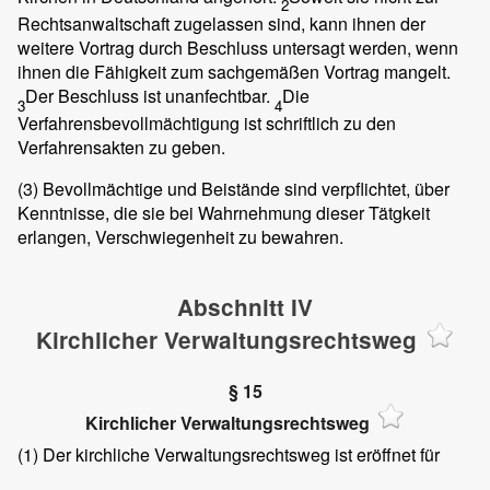
2
Rechtsanwaltschaft zugelassen sind, kann ihnen der
weitere Vortrag durch Beschluss untersagt werden, wenn
ihnen die Fähigkeit zum sachgemäßen Vortrag mangelt.
Der Beschluss ist unanfechtbar.
Die
3
4
Verfahrensbevollmächtigung ist schriftlich zu den
Verfahrensakten zu geben.
(3)
Bevollmächtige und Beistände sind verpflichtet, über
Kenntnisse, die sie bei Wahrnehmung dieser Tätgkeit
erlangen, Verschwiegenheit zu bewahren.
Abschnitt IV
Kirchlicher Verwaltungsrechtsweg
§ 15
Kirchlicher Verwaltungsrechtsweg
(1)
Der kirchliche Verwaltungsrechtsweg ist eröffnet für