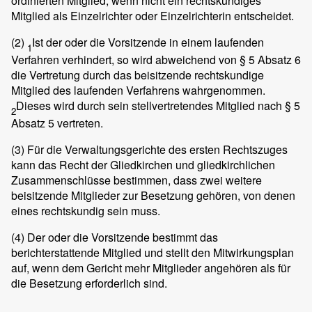
ordinierten Mitglied, wenn nicht ein rechtskundiges
Mitglied als Einzelrichter oder Einzelrichterin entscheidet.
(2)
Ist der oder die Vorsitzende in einem laufenden
1
Verfahren verhindert, so wird abweichend von § 5 Absatz 6
die Vertretung durch das beisitzende rechtskundige
Mitglied des laufenden Verfahrens wahrgenommen.
Dieses wird durch sein stellvertretendes Mitglied nach § 5
2
Absatz 5 vertreten.
(3)
Für die Verwaltungsgerichte des ersten Rechtszuges
kann das Recht der Gliedkirchen und gliedkirchlichen
Zusammenschlüsse bestimmen, dass zwei weitere
beisitzende Mitglieder zur Besetzung gehören, von denen
eines rechtskundig sein muss.
(4)
Der oder die Vorsitzende bestimmt das
berichterstattende Mitglied und stellt den Mitwirkungsplan
auf, wenn dem Gericht mehr Mitglieder angehören als für
die Besetzung erforderlich sind.