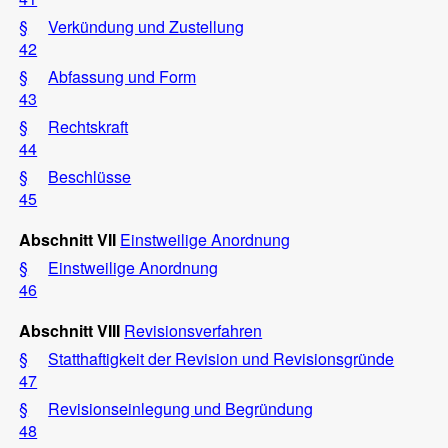
§
Verkündung und Zustellung
42
§
Abfassung und Form
43
§
Rechtskraft
44
§
Beschlüsse
45
Abschnitt VII
Einstweilige Anordnung
§
Einstweilige Anordnung
46
Abschnitt VIII
Revisionsverfahren
§
Statthaftigkeit der Revision und Revisionsgründe
47
§
Revisionseinlegung und Begründung
48