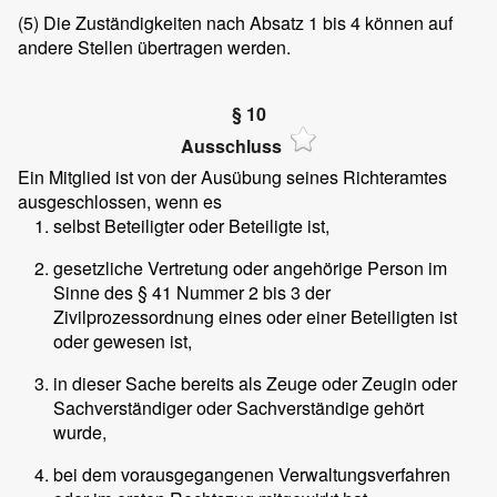
(5)
Die Zuständigkeiten nach Absatz 1 bis 4 können auf
andere Stellen übertragen werden.
§ 10
Ausschluss
Ein Mitglied ist von der Ausübung seines Richteramtes
ausgeschlossen, wenn es
selbst Beteiligter oder Beteiligte ist,
gesetzliche Vertretung oder angehörige Person im
Sinne des § 41 Nummer 2 bis 3 der
Zivilprozessordnung eines oder einer Beteiligten ist
oder gewesen ist,
in dieser Sache bereits als Zeuge oder Zeugin oder
Sachverständiger oder Sachverständige gehört
wurde,
bei dem vorausgegangenen Verwaltungsverfahren