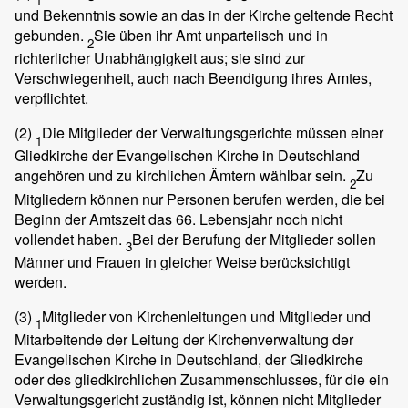
und Bekenntnis sowie an das in der Kirche geltende Recht
gebunden.
Sie üben ihr Amt unparteiisch und in
2
richterlicher Unabhängigkeit aus; sie sind zur
Verschwiegenheit, auch nach Beendigung ihres Amtes,
verpflichtet.
(2)
Die Mitglieder der Verwaltungsgerichte müssen einer
1
Gliedkirche der Evangelischen Kirche in Deutschland
angehören und zu kirchlichen Ämtern wählbar sein.
Zu
2
Mitgliedern können nur Personen berufen werden, die bei
Beginn der Amtszeit das 66. Lebensjahr noch nicht
vollendet haben.
Bei der Berufung der Mitglieder sollen
3
Männer und Frauen in gleicher Weise berücksichtigt
werden.
(3)
Mitglieder von Kirchenleitungen und Mitglieder und
1
Mitarbeitende der Leitung der Kirchenverwaltung der
Evangelischen Kirche in Deutschland, der Gliedkirche
oder des gliedkirchlichen Zusammenschlusses, für die ein
Verwaltungsgericht zuständig ist, können nicht Mitglieder