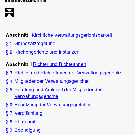
Abschnitt I
Kirchliche Verwaltungsgerichtsbarkeit
§ 1
Grundsatzregelung
§ 2
Kirchengerichte und Instanzen
Abschnitt II
Richter und Richterinnen
§ 3
Richter und Richterinnen der Verwaltungsgerichte
§ 4
Mitglieder der Verwaltungsgerichte
§ 5
Berufung und Amtszeit der Mitglieder der
Verwaltungsgerichte
§ 6
Besetzung der Verwaltungsgerichte
§ 7
Verpflichtung
§ 8
Ehrenamt
§ 9
Beendigung