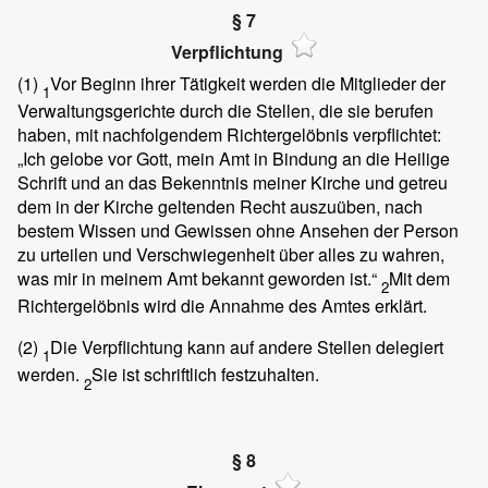
§ 7
Verpflichtung
(1)
Vor Beginn ihrer Tätigkeit werden die Mitglieder der
1
Verwaltungsgerichte durch die Stellen, die sie berufen
haben, mit nachfolgendem Richtergelöbnis verpflichtet:
„Ich gelobe vor Gott, mein Amt in Bindung an die Heilige
Schrift und an das Bekenntnis meiner Kirche und getreu
dem in der Kirche geltenden Recht auszuüben, nach
bestem Wissen und Gewissen ohne Ansehen der Person
zu urteilen und Verschwiegenheit über alles zu wahren,
was mir in meinem Amt bekannt geworden ist.“
Mit dem
2
Richtergelöbnis wird die Annahme des Amtes erklärt.
(2)
Die Verpflichtung kann auf andere Stellen delegiert
1
werden.
Sie ist schriftlich festzuhalten.
2
§ 8