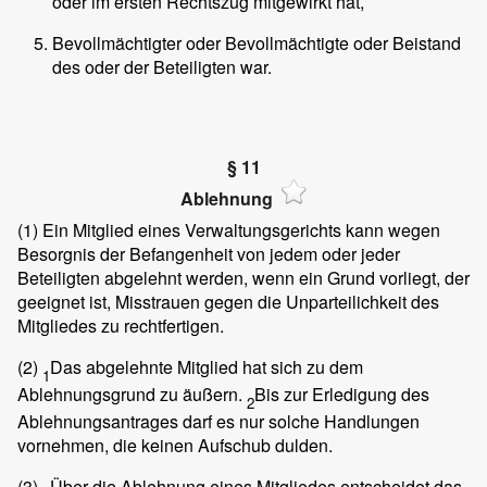
oder im ersten Rechtszug mitgewirkt hat,
Bevollmächtigter oder Bevollmächtigte oder Beistand
des oder der Beteiligten war.
§ 11
Ablehnung
(1)
Ein Mitglied eines Verwaltungsgerichts kann wegen
Besorgnis der Befangenheit von jedem oder jeder
Beteiligten abgelehnt werden, wenn ein Grund vorliegt, der
geeignet ist, Misstrauen gegen die Unparteilichkeit des
Mitgliedes zu rechtfertigen.
(2)
Das abgelehnte Mitglied hat sich zu dem
1
Ablehnungsgrund zu äußern.
Bis zur Erledigung des
2
Ablehnungsantrages darf es nur solche Handlungen
vornehmen, die keinen Aufschub dulden.
(3)
Über die Ablehnung eines Mitgliedes entscheidet das