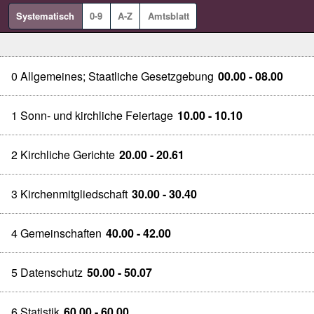
Systematisch
0-9
A-Z
Amtsblatt
0 Allgemeines; Staatliche Gesetzgebung
00.00 - 08.00
1 Sonn- und kirchliche Feiertage
10.00 - 10.10
2 Kirchliche Gerichte
20.00 - 20.61
3 Kirchenmitgliedschaft
30.00 - 30.40
4 Gemeinschaften
40.00 - 42.00
5 Datenschutz
50.00 - 50.07
6 Statistik
60.00 - 60.00